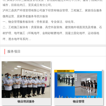
币, 具有泸州市三级物业管理资质，管理面积超过150万平方米。服务于西南片区
城市，目前在内江、宜宾成立有分公司。
泸州三鼎房产环境管理有限公司旗下经营有物业管理、工程施工、家政综合服务
微商运营、居家养老服务等四大板块
一、物业管理服务板块有：劳务派遣、专业保洁、绿化等。
二、工程施工板块有：房屋装修、高空外架装饰、建筑物外墙面清洗及维修、石
材护理、地坪施工（环氧地坪、金刚砂耐磨地坪、混凝土固化地坪、运动场地
坪、透水地坪等系列
...
服务项目
物业培训服务
物业管理