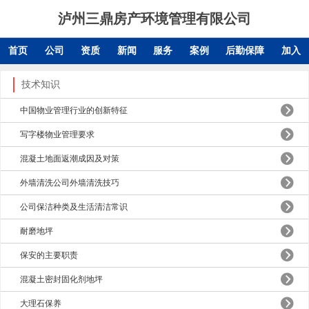
泸州三鼎房产环境管理有限公司
首页
公司
资质
新闻
服务
案例
后勤保障
加入
技术知识
中国物业管理行业的创新特征
写字楼物业管理要求
混凝土地面返潮成因及对策
外墙清洗公司外墙清洗技巧
公司保洁种类及生活清洁常识
耐磨地坪
保安的主要职责
混凝土密封固化剂地坪
大理石保养