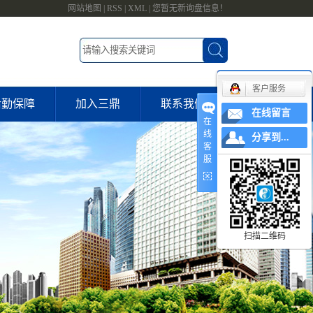
网站地图
|
RSS
|
XML
|
您暂无新询盘信息！
客户服务
后勤保障
加入三鼎
联系我们
在线留言
在
线
联系我们
分享到...
客
服
在线留言
扫描二维码