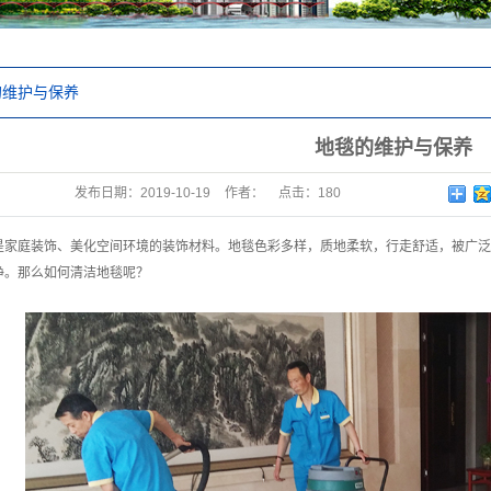
的维护与保养
地毯的维护与保养
发布日期：
2019-10-19
作者：
点击：
180
是家庭装饰、美化空间环境的装饰材料。地毯色彩多样，质地柔软，行走舒适，被
广泛
净。那么如何清
洁地毯呢？