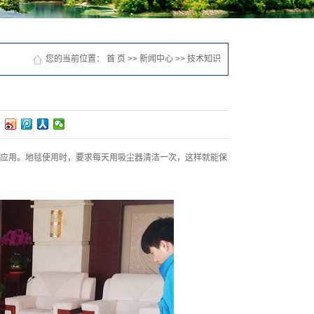
您的当前位置：
首 页
>>
新闻中心
>>
技术知识
应用。地毯使用时，要求每天用吸尘器清洁一次，这样就能保