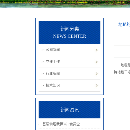
人才招聘
地毯
新闻分类
NEWS CENTER
公司新闻
党建工作
地毯
持地毯干
行业新闻
技术知识
新闻资讯
基层治理我担当 | 会员企...