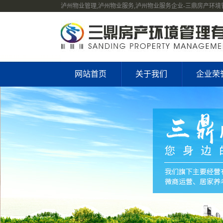
泸州物业管理,泸州物业服务,泸州物业服务企业-三鼎房产环
网站首页
关于我们
企业荣
公司简介
企业文化
管理理念
组织结构
企业荣誉
公司风貌
合作单位