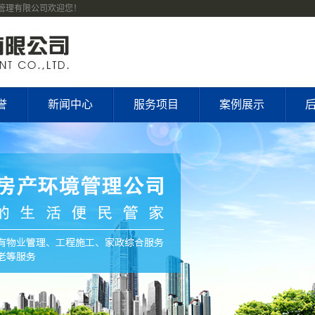
境管理有限公司欢迎您！
誉
新闻中心
服务项目
案例展示
公司新闻
物业管理
合作单位
党建工作
家政保洁
案例展示
行业新闻
开荒清洁
资质荣誉
技术知识
家政维护
公司风貌
工程施工